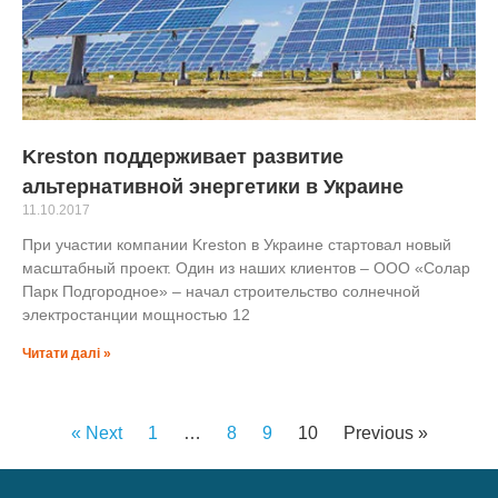
Kreston поддерживает развитие
альтернативной энергетики в Украине
11.10.2017
При участии компании Kreston в Украине стартовал новый
масштабный проект. Один из наших клиентов – ООО «Солар
Парк Подгородное» – начал строительство солнечной
электростанции мощностью 12
Читати далі »
« Next
1
…
8
9
10
Previous »