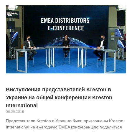
Виступления представителей Kreston в
Украине на общей конференции Kreston
International
06.06.2019
Представители Kreston в Украине были приглашены Kreston
International на ежегодную EMEA конференцию поделиться