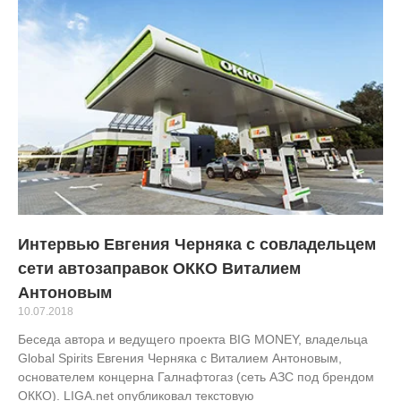
Интервью Евгения Черняка с совладельцем
сети автозаправок ОККО Виталием
Антоновым
10.07.2018
Беседа автора и ведущего проекта BIG MONEY, владельца
Global Spirits Евгения Черняка с Виталием Антоновым,
основателем концерна Галнафтогаз (сеть АЗС под брендом
ОККО). LIGA.net опубликовал текстовую