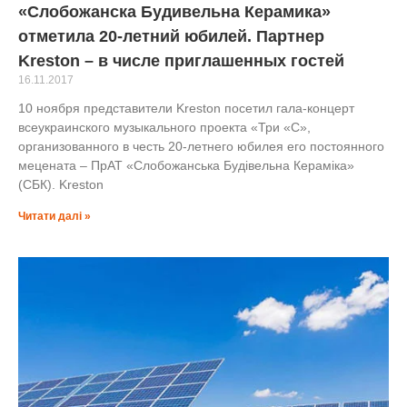
«Слобожанска Будивельна Керамика»
отметила 20-летний юбилей. Партнер
Kreston – в числе приглашенных гостей
16.11.2017
10 ноября представители Kreston посетил гала-концерт
всеукраинского музыкального проекта «Три «С»,
организованного в честь 20-летнего юбилея его постоянного
мецената – ПрАТ «Слобожанська Будівельна Кераміка»
(СБК). Kreston
Читати далі »