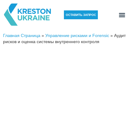
ОСТАВИТЬ ЗАПРОС
Главная Страница
»
Управление рисками и Forensic
»
Аудит
рисков и оценка системы внутреннего контроля
АУДИТ РИСКОВ,
УСОВЕРШЕНСТВОВАНИЕ
ВНУТРЕННИХ КОНТРОЛЕЙ