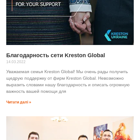
Благодарность сети Kreston Global
14.03.2022
Уважаемая семья Kreston Global! Мы очень рады получить
щедрую поддержку от фирм Kreston Global. Невозможно
выразить словами нашу благодарность и описать огромную
важность вашей помощи для
Читати далі »