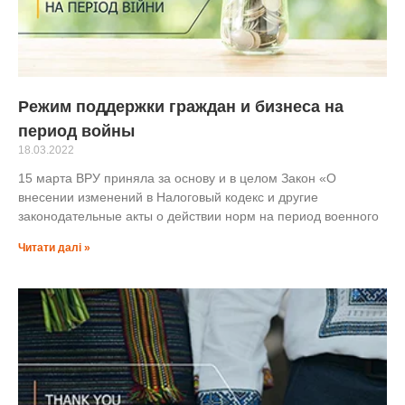
Режим поддержки граждан и бизнеса на
период войны
18.03.2022
15 марта ВРУ приняла за основу и в целом Закон «О
внесении изменений в Налоговый кодекс и другие
законодательные акты о действии норм на период военного
Читати далі »