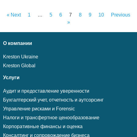
« Next
1
…
5
6
7
8
9
10
Previous
»
О компании
Kreston Ukraine
Kreston Global
Услуги
Аудит и предоставление уверенности
Бухгалтерский учет, отчетность и аутсорсинг
Управление рисками и Forensic
Налоги и трансфертное ценообразование
Корпоративные финансы и оценка
Консалтинг и сопровождение бизнеса