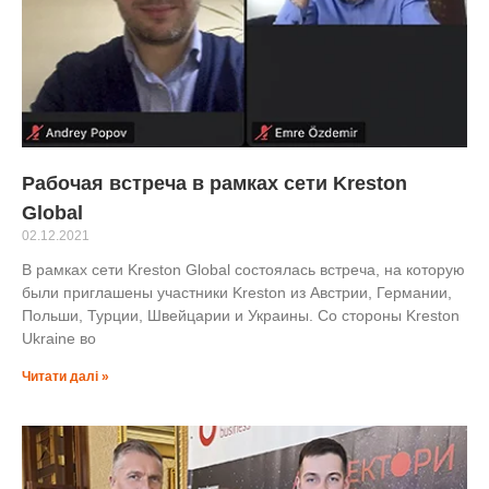
Рабочая встреча в рамках сети Kreston
Global
02.12.2021
В рамках сети Kreston Global состоялась встреча, на которую
были приглашены участники Kreston из Австрии, Германии,
Польши, Турции, Швейцарии и Украины. Со стороны Kreston
Ukraine во
Читати далі »