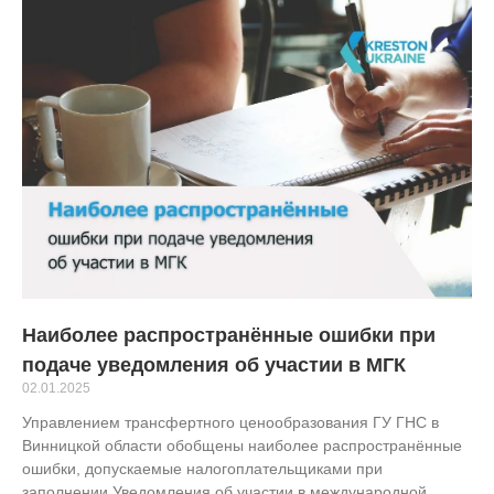
Наиболее распространённые ошибки при
подаче yведомления об участии в МГК
02.01.2025
Управлением трансфертного ценообразования ГУ ГНС в
Винницкой области обобщены наиболее распространённые
ошибки, допускаемые налогоплательщиками при
заполнении Уведомления об участии в международной