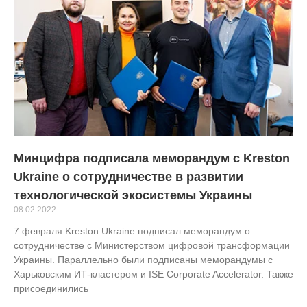
Минцифра подписала меморандум с Kreston
Ukraine о сотрудничестве в развитии
технологической экосистемы Украины
08.02.2022
7 февраля Kreston Ukraine подписал меморандум о
сотрудничестве с Министерством цифровой трансформации
Украины. Параллельно были подписаны меморандумы с
Харьковским ИТ-кластером и ISE Corporate Accelerator. Также
присоединились