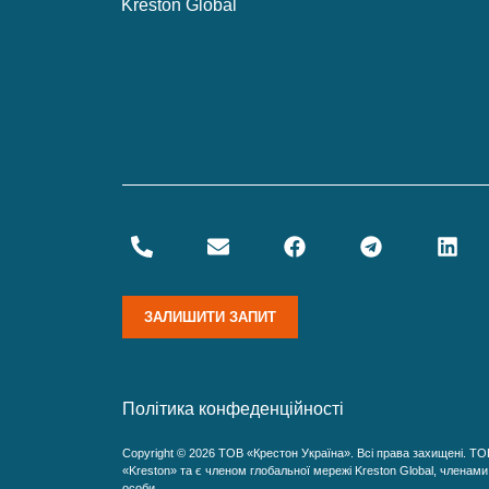
Kreston Global
ЗАЛИШИТИ ЗАПИТ
Політика конфеденційності
Copyright © 2026 ТОВ «Крестон Україна». Всі права захищені. Т
«Kreston» та є членом глобальної мережі Kreston Global, членами 
особи.