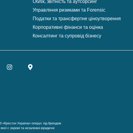
Облік, звітність та аутсорсинг
Управління ризиками та Forensic
Податки та трансфертне ціноутворення
Корпоративні фінанси та оцінка
Консалтинг та супровід бізнесу
ОВ «Крестон Україна» оперує під брендом
якої є окремі та незалежні юридичні