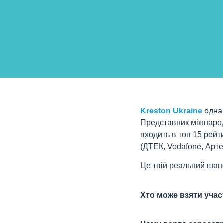
Kreston Ukraine
одна 
Представник міжнародн
входить в топ 15 рейт
(ДТЕК, Vodafone, Арте
Це твій реальний шанс
Хто може взяти учас