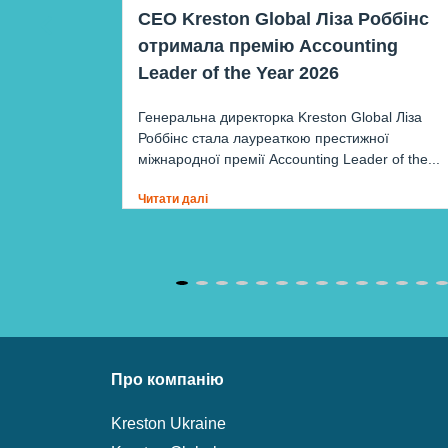
ілейному
CEO Kreston Global Ліза Роббінс
отримала премію Accounting
Leader of the Year 2026
ів – ХХ
Генеральна директорка Kreston Global Ліза
Роббінс стала лауреаткою престижної
міжнародної премії Accounting Leader of the...
Читати далі
Про компанію
Kreston Ukraine