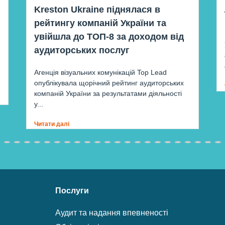
Kreston Ukraine піднялася в
рейтингу компаній України та
увійшла до ТОП-8 за доходом від
аудиторських послуг
Агенція візуальних комунікацій Top Lead
опублікувала щорічний рейтинг аудиторських
компаній України за результатами діяльності
у...
Читати далі
Послуги
Аудит та надання впевненості