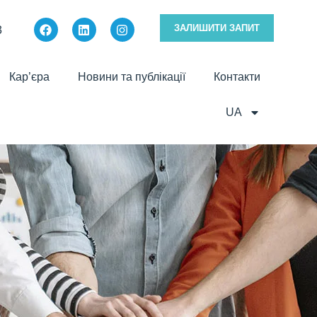
ЗАЛИШИТИ ЗАПИТ
3
Кар’єра
Новини та публікації
Контакти
UA