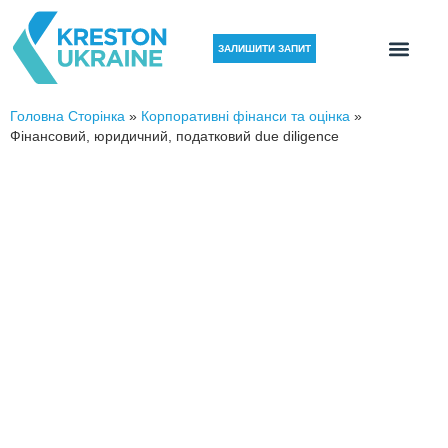
ЗАЛИШИТИ ЗАПИТ
Головна Сторінка
»
Корпоративні фінанси та оцінка
»
Фінансовий, юридичний, податковий due diligence
ФІНАНСОВИЙ, ПОДАТКОВИЙ,
ЮРИДИЧНИЙ DUE DILIGENCE