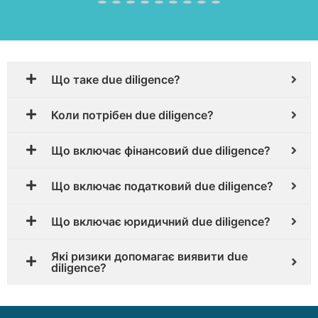
Що таке due diligence?
Коли потрібен due diligence?
Що включає фінансовий due diligence?
Що включає податковий due diligence?
Що включає юридичний due diligence?
Які ризики допомагає виявити due
diligence?