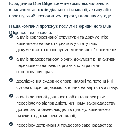
Юридичний Due Diligence
– це комплексний аналіз
юридичних аспектів діяльності компанії, активу або
проекту, який проводиться перед укладенням угоди.
Наша компанія пропонує послуги з юридичного Due
Diligence, включаючи:
аналіз корпоративної структури та документів:
виявляємо наявність ризиків у статутних
документах та пропонуємо можливості їх зниження;
аналіз правовстановлюючих документів на активи,
перевіряємо наявність ризиків їх втрати чи
оспорювання прав;
дослідження судових справ: наявні та потенційні
судові спори, оцінюємо їх вплив на вартість активу;
аналіз основної діяльності об’єкта перевірки:
перевіряємо відповідність чинному законодавству
договорів та бізнес-моделі в цілому, виявляємо
ризики та даємо рекомендації;
перевірку дотримання трудового законодавства: