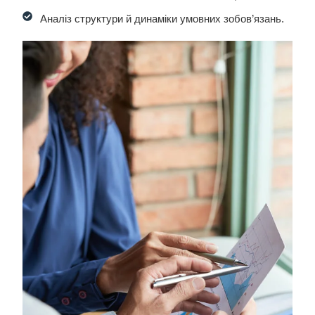
Аналіз структури й динаміки умовних зобов’язань.