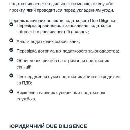
податкових аспектів діяльності компанії, активу або
проекту, який проводиться перед укладенням угоди.
Перелік ключових аспектів податкового Due Diligence:
Перевірка правильності заповнення податкової
звітності та своєчасності її подання;
Аналіз податкових зобов'язань;
Перевірка дотримання податкового законодавства;
Обчислення ризиків на отримання податкових
санкцій;
Підтвердження суми податкових збитків і кредитом
за ПДВ;
Вирішення наявних суперечок з податковою
службою.
ЮРИДИЧНИЙ DUE DILIGENCE