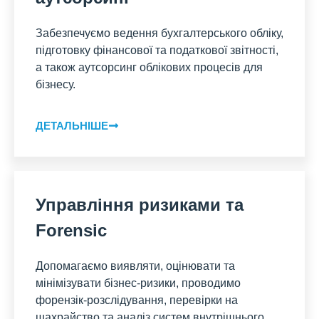
Забезпечуємо ведення бухгалтерського обліку,
підготовку фінансової та податкової звітності,
а також аутсорсинг облікових процесів для
бізнесу.
ДЕТАЛЬНІШЕ
Управління ризиками та
Forensic
Допомагаємо виявляти, оцінювати та
мінімізувати бізнес-ризики, проводимо
форензік-розслідування, перевірки на
шахрайство та аналіз систем внутрішнього