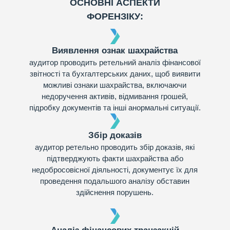
ОСНОВНІ АСПЕКТИ
ФОРЕНЗІКУ:
Виявлення ознак шахрайства
аудитор проводить ретельний аналіз фінансової
звітності та бухгалтерських даних, щоб виявити
можливі ознаки шахрайства, включаючи
недоручення активів, відмивання грошей,
підробку документів та інші анормальні ситуації.
Збір доказів
аудитор ретельно проводить збір доказів, які
підтверджують факти шахрайства або
недобросовісної діяльності, документує їх для
проведення подальшого аналізу обставин
здійснення порушень.