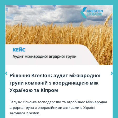
Рішення Kreston: аудит міжнародної
групи компаній з координацією між
Україною та Кіпром
Галузь: сільське господарство та агробізнес Міжнародна
аграрна група з операційними активами в Україні
залучила Kreston...