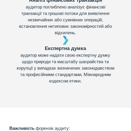
Аналіз фінансових транзакцій
аудитор поглиблено аналізує фінансові
транзакції та грошові потоки для виявлення
незвичайних або сумнівних операцій,
встановлення нетипових закономірностей або
відхилень.
Експертна думка
аудитор може надати свою експертну думку
щодо природи та масштабу шахрайства та
корупції у випадках визначених законодавством
та професійними стандартами, Міжнародним
кодексом етики.
Важливість
форензік аудиту
: