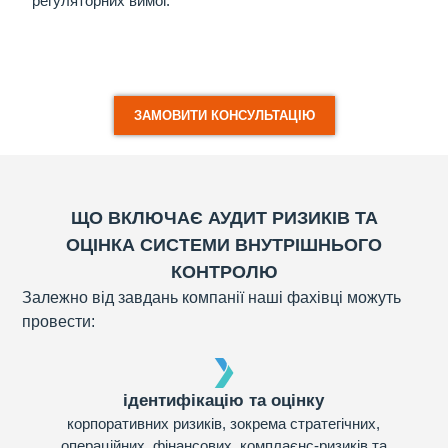
регуляторних вимог.
ЗАМОВИТИ КОНСУЛЬТАЦІЮ
ЩО ВКЛЮЧАЄ АУДИТ РИЗИКІВ ТА
ОЦІНКА СИСТЕМИ ВНУТРІШНЬОГО
КОНТРОЛЮ
Залежно від завдань компанії наші фахівці можуть
провести:
ідентифікацію та оцінку
корпоративних ризиків, зокрема стратегічних,
операційних, фінансових, комплаєнс-ризиків та