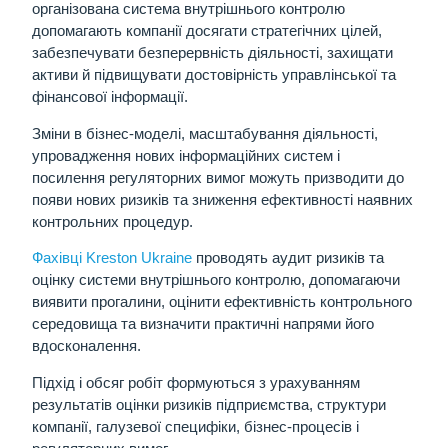
організована система внутрішнього контролю
допомагають компанії досягати стратегічних цілей,
забезпечувати безперервність діяльності, захищати
активи й підвищувати достовірність управлінської та
фінансової інформації.
Зміни в бізнес-моделі, масштабування діяльності,
упровадження нових інформаційних систем і
посилення регуляторних вимог можуть призводити до
появи нових ризиків та зниження ефективності наявних
контрольних процедур.
Фахівці Kreston Ukraine
проводять аудит ризиків та
оцінку системи внутрішнього контролю, допомагаючи
виявити прогалини, оцінити ефективність контрольного
середовища та визначити практичні напрями його
вдосконалення.
Підхід і обсяг робіт формуються з урахуванням
результатів оцінки ризиків підприємства, структури
компанії, галузевої специфіки, бізнес-процесів і