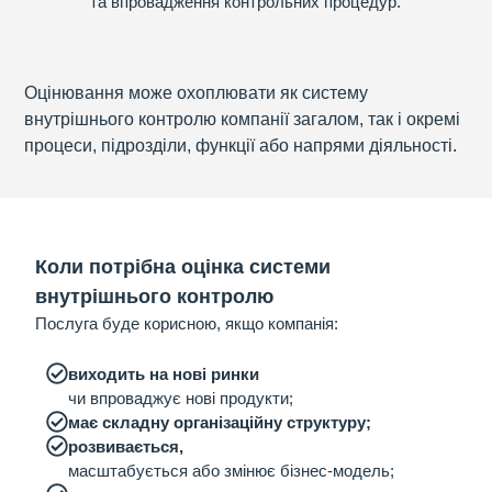
та впровадження контрольних процедур.
Оцінювання може охоплювати як систему
внутрішнього контролю компанії загалом, так і окремі
процеси, підрозділи, функції або напрями діяльності.
Коли потрібна оцінка системи
внутрішнього контролю
Послуга буде корисною, якщо компанія:
виходить на нові ринки
чи впроваджує нові продукти;
має складну організаційну структуру;
розвивається,
масштабується або змінює бізнес-модель;