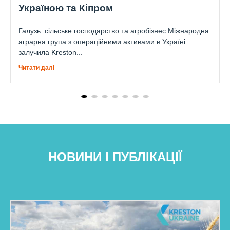
Україною та Кіпром
Галузь: сільське господарство та агробізнес Міжнародна
аграрна група з операційними активами в Україні
залучила Kreston...
Читати далі
НОВИНИ І ПУБЛІКАЦІЇ