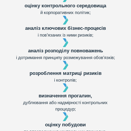
оцінку контрольного середовища
й корпоративних політик;
аналіз ключових бізнес-процесів
і пов’язаних із ними ризиків;
аналіз розподілу повноважень
і дотримання принципу розмежування обов’язків;
розроблення матриці ризиків
і контролів;
визначення прогалин,
дублювання або надмірності контрольних
процедур;
оцінку побудови