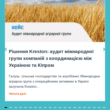
Рішення Kreston: аудит міжнародної
групи компаній з координацією між
Україною та Кіпром
Галузь: сільське господарство та агробізнес Міжнародна
аграрна група з операційними активами в Україні
залучила Kreston...
Читати далі