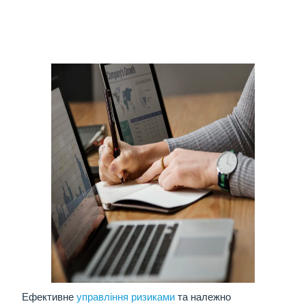
Ефективне
управління ризиками
та належно