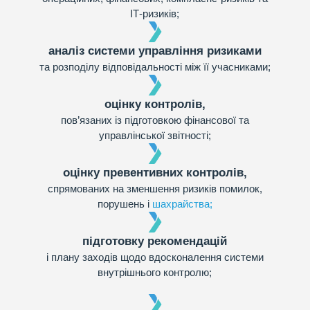
ІТ-ризиків;
аналіз системи управління ризиками
та розподілу відповідальності між її учасниками;
оцінку контролів,
пов’язаних із підготовкою фінансової та
управлінської звітності;
оцінку превентивних контролів,
спрямованих на зменшення ризиків помилок,
порушень і
шахрайства;
підготовку рекомендацій
і плану заходів щодо вдосконалення системи
внутрішнього контролю;