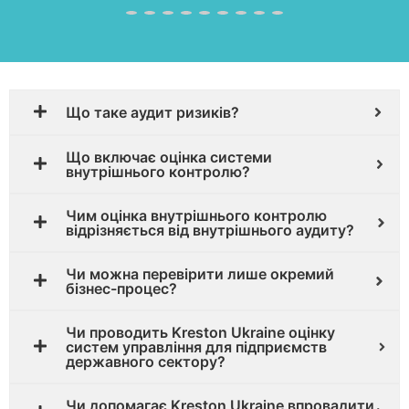
Що таке аудит ризиків?
Що включає оцінка системи
внутрішнього контролю?
Чим оцінка внутрішнього контролю
відрізняється від внутрішнього аудиту?
Чи можна перевірити лише окремий
бізнес-процес?
Чи проводить Kreston Ukraine оцінку
систем управління для підприємств
державного сектору?
Чи допомагає Kreston Ukraine впровадити