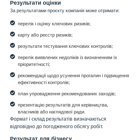
Результати оцінки
За результатами проєкту компанія може отримати:
перелік і оцінку ключових ризиків;
карту або реєстр ризиків;
результати тестування ключових контролів;
перелік виявлених недоліків із визначенням їх
пріоритетності;
рекомендації щодо усунення прогалин і підвищення
ефективності контролів;
план упровадження рекомендованих заходів;
презентацію результатів для керівництва,
власників або наглядової ради.
Формат і склад результатів визначаються
відповідно до погодженого обсягу робіт.
Результат для бізнесу