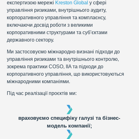
експертизою мережі
Kreston Global
у сфері
управління ризиками, внутрішнього аудиту,
корпоративного управління та комплаєнсу,
включаючи досвід роботи з великими
корпоративними структурами та суб’єктами
державного сектору.
Ми застосовуємо міжнародно визнані підходи до
управління ризиками та внутрішнього контролю,
зокрема практики COSO, IIA та підходи до
корпоративного управління, що використовуються
міжнародними компаніями.
Під час реалізації проєктів ми:
враховуємо специфіку галузі та бізнес-
модель компанії;