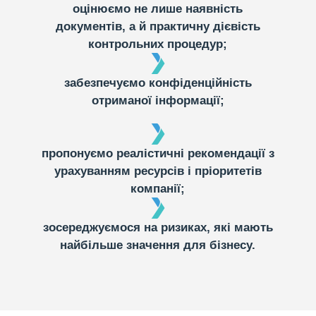
оцінюємо не лише наявність
документів, а й практичну дієвість
контрольних процедур;
забезпечуємо конфіденційність
отриманої інформації;
пропонуємо реалістичні рекомендації з
урахуванням ресурсів і пріоритетів
компанії;
зосереджуємося на ризиках, які мають
найбільше значення для бізнесу.