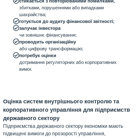
стикається з повторюваними помилками,
збитками, порушеннями або випадками
шахрайства;
готується до аудиту фінансової звітності;
залучає інвестора
чи зовнішнє фінансування;
проводить організаційну
або цифрову трансформацію;
потребує оцінки
дотримання регуляторних або корпоративних
вимог.
Оцінка систем внутрішнього контролю та
корпоративного управління для підприємств
державного сектору
Підприємства державного сектору економіки мають
підвищені вимоги до прозорості управління,