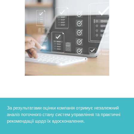
За результатами оцінки компанія отримує незалежний
аналіз поточного стану систем управління та практичні
рекомендації щодо їх вдосконалення.