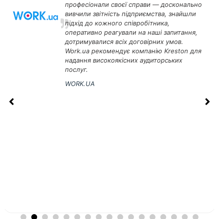
задоволена результатами співпраці та
рекомендує Kreston Ukraine як надійного
та стабільного партнера, який професійно
виконує взяті на себе зобов’язання і
гарантує високу якість послуг у сфері
аудиту.
СП «ПГНК»