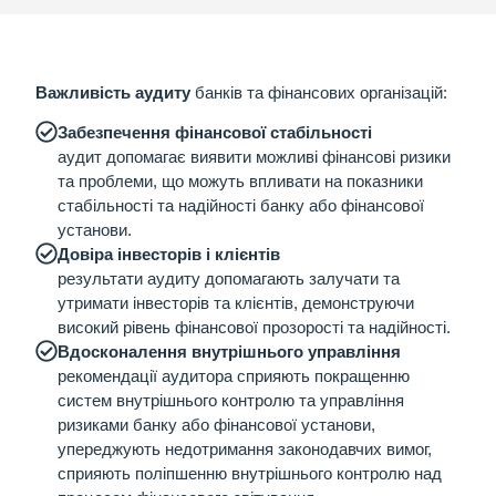
Важливість аудиту
банків та фінансових організацій
:
Забезпечення фінансової стабільності
аудит допомагає виявити можливі фінансові ризики
та проблеми, що можуть впливати на показники
стабільності та надійності банку або фінансової
установи.
Довіра інвесторів і клієнтів
результати аудиту допомагають залучати та
утримати інвесторів та клієнтів, демонструючи
високий рівень фінансової прозорості та надійності.
Вдосконалення внутрішнього управління
рекомендації аудитора сприяють покращенню
систем внутрішнього контролю та управління
ризиками банку або фінансової установи,
упереджують недотримання законодавчих вимог,
сприяють поліпшенню внутрішнього контролю над