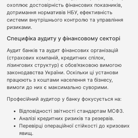
охоплює достовірність фінансових показників,
дотримання нормативів НБУ, ефективність
системи внутрішнього контролю та управління
ризиками.
Специфіка аудиту у фінансовому секторі
Аудит банків та аудит фінансових організацій
(страхових компаній, кредитних спілок,
лізингових структур) є обов’язковою вимогою
законодавства України. Оскільки ці установи
працюють з коштами населення та бізнесу,
вимоги до них є максимально суворими.
Професійний аудитор у банку фокусується на:
Відповідності звітності стандартам МСФЗ.
Аналізі кредитних ризиків та резервів.
Перевірці операційної стійкості до кризових
явищ.