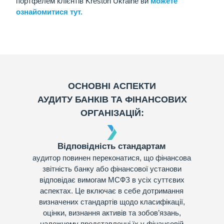
портфелем клієнтів
Kreston Ukraine ви
можете
ознайомитися тут.
ОСНОВНІ АСПЕКТИ
АУДИТУ БАНКІВ ТА ФІНАНСОВИХ
ОРГАНІЗАЦІЙ:
Відповідність стандартам
аудитор повинен переконатися, що фінансова
звітність банку або фінансової установи
відповідає вимогам МСФЗ в усіх суттєвих
аспектах. Це включає в себе дотримання
визначених стандартів щодо класифікації,
оцінки, визнання активів та зобов’язань,
належному представленні їх у фінансовій