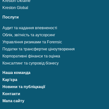
Kreston Ukraine
Kreston Global
Послуги
Аудит та надання впевненості
Облік, звітність та аутсорсинг
Управління ризиками та Forensic
Податки та трансфертне ціноутворення
Корпоративні фінанси та оцінка
Консалтинг та супровід бізнесу
Наша команда
Кар’єра
Новини та публіцкації
Контакти
Мапа сайту