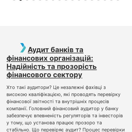
Аудит банків та
фінансових організацій:
Надійність та прозорість
фінансового сектору
Хто такі аудитори? Це незалежні фахівці з
високою кваліфікацією, які проводять перевірку
фінансової звітності та внутрішніх процесів
компанії. Головний фінансовий аудитор у банку
забезпечує впевненість регуляторів та інвесторів
у тому, що установа працює прозоро та
стабільно. Що перевіряє аудит? Процес перевірки