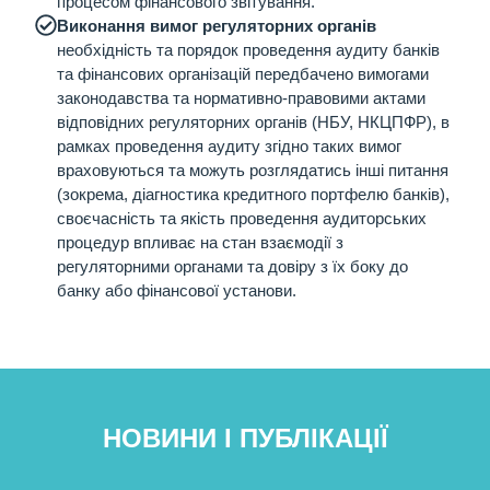
процесом фінансового звітування.
Виконання вимог регуляторних органів
необхідність та порядок проведення аудиту банків
та фінансових організацій передбачено вимогами
законодавства та нормативно-правовими актами
відповідних регуляторних органів (НБУ, НКЦПФР), в
рамках проведення аудиту згідно таких вимог
враховуються та можуть розглядатись інші питання
(зокрема, діагностика кредитного портфелю банків),
своєчасність та якість проведення аудиторських
процедур впливає на стан взаємодії з
регуляторними органами та довіру з їх боку до
банку або фінансової установи.
НОВИНИ І ПУБЛІКАЦІЇ