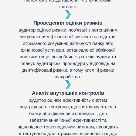
звітності.
Проведення оцінки ризиків
аудитор оцінює ризики, пов'язані з потенційним
викривленням фінансової звітності на підставі
отриманого розуміння діяльності банку або
фінансової установи, встановленої облікової
політики тощо, розробляє стратегію аудиту та
планує аудиторські процедури у відповідь на
ідентифіковані ризики, в тому числі й ризики
шахрайства.
Аналіз внутрішніх контролів
аудитор оцінює ефективність систем
внутрішнього контролю, що застосовуються в
банку або фінансовій організації, для
забезпечення їхньої ефективності та
відповідності законодавчим вимогам, проводить
її тестування для отримання впевненості щодо