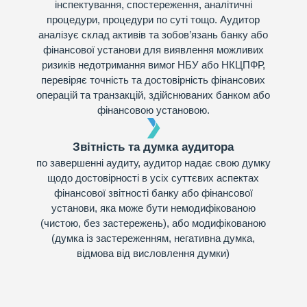
інспектування, спостереження, аналітичні
процедури, процедури по суті тощо. Аудитор
аналізує склад активів та зобов’язань банку або
фінансової установи для виявлення можливих
ризиків недотримання вимог НБУ або НКЦПФР,
перевіряє точність та достовірність фінансових
операцій та транзакцій, здійснюваних банком або
фінансовою установою.
Звітність та думка аудитора
по завершенні аудиту, аудитор надає свою думку
щодо достовірності в усіх суттєвих аспектах
фінансової звітності банку або фінансової
установи, яка може бути немодифікованою
(чистою, без застережень), або модифікованою
(думка із застереженням, негативна думка,
відмова від висловлення думки)