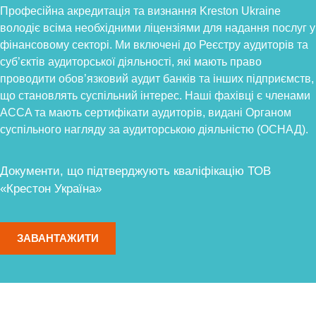
Професійна акредитація та визнання Kreston Ukraine
володіє всіма необхідними ліцензіями для надання послуг у
фінансовому секторі. Ми включені до Реєстру аудиторів та
суб’єктів аудиторської діяльності, які мають право
проводити обов’язковий аудит банків та інших підприємств,
що становлять суспільний інтерес. Наші фахівці є членами
ACCA та мають сертифікати аудиторів, видані Органом
суспільного нагляду за аудиторською діяльністю (ОСНАД).
Документи, що підтверджують кваліфікацію ТОВ
«Крестон Україна»
ЗАВАНТАЖИТИ