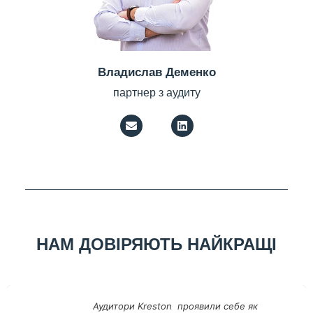
Владислав Деменко
партнер з аудиту
НАМ ДОВІРЯЮТЬ НАЙКРАЩІ
СП «Полтавська газонафтова компанія»