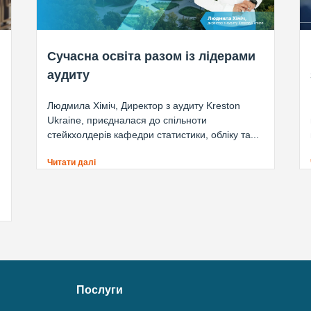
Сучасна освіта разом із лідерами
аудиту
Людмила Хіміч, Директор з аудиту Kreston
Ukraine, приєдналася до спільноти
стейкхолдерів кафедри статистики, обліку та...
Читати далі
Послуги