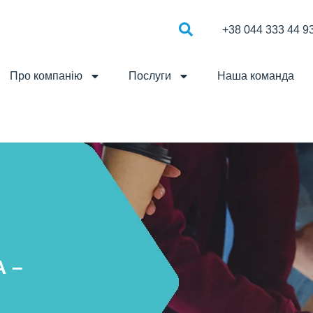
+38 044 333 44 9
Про компанію
Послуги
Наша команда
 –