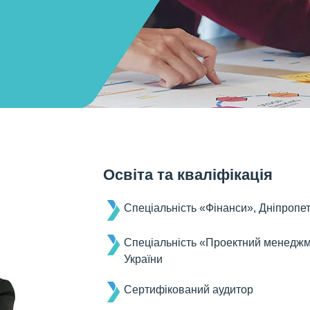
Освіта та кваліфікація
Спеціальність «Фінанси», Дніпропе
Спеціальність «Проектний менеджм
України
Сертифікований аудитор