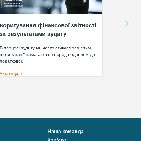
Коригування фінансової звітності
за результатами аудиту
В процесі аудиту ми часто стикаємося з тим,
що компанії намагаються перед поданням до
податкової...
Читати далі
Наша команда
Кар’єра