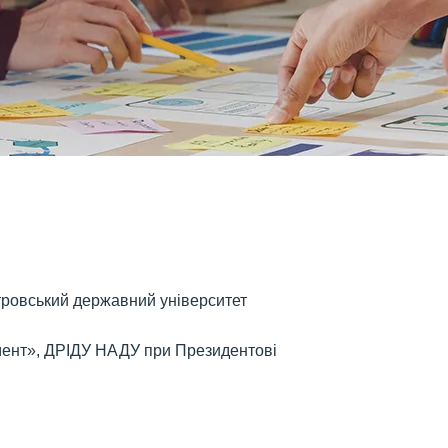
тровський державний університет
ент», ДРІДУ НАДУ при Президентові