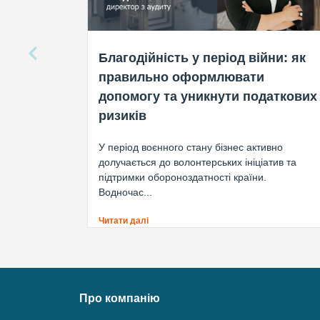
Благодійність у період війни: як
правильно оформлювати
допомогу та уникнути податкових
ризиків
У період воєнного стану бізнес активно
долучається до волонтерських ініціатив та
підтримки обороноздатності країни.
Водночас...
Читати далі
Про компанію