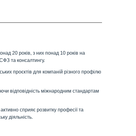
над 20 років, з них понад 10 років на
СФЗ та консалтингу.
рських проєктів для компаній різного профілю
чуючи відповідність міжнародним стандартам
активно сприяє розвитку професії та
ьку діяльність.