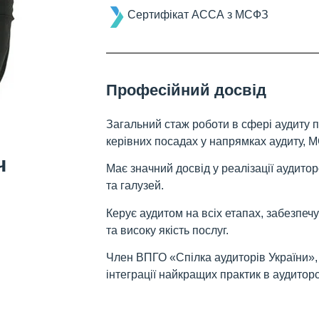
Сертифікат АССА з МСФЗ
Професійний досвід
Загальний стаж роботи в сфері аудиту по
керівних посадах у напрямках аудиту, М
ч
Має значний досвід у реалізації аудито
та галузей.
Керує аудитом на всіх етапах, забезпе
та високу якість послуг.
Член ВПГО «Спілка аудиторів України», 
інтеграції найкращих практик в аудиторс