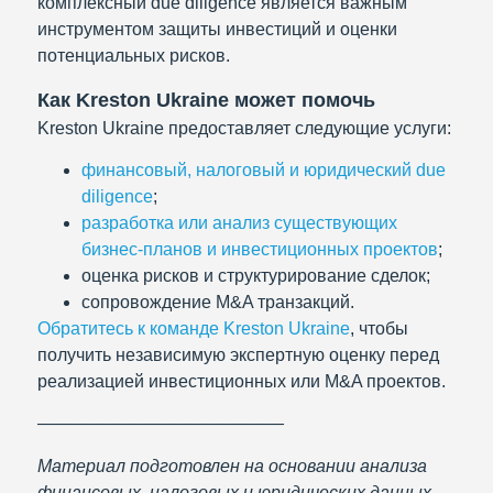
комплексный due diligence является важным
инструментом защиты инвестиций и оценки
потенциальных рисков.
Как Kreston Ukraine может помочь
Kreston Ukraine предоставляет следующие услуги:
финансовый, налоговый и юридический due
diligence
;
разработка или анализ существующих
бизнес-планов и инвестиционных проектов
;
оценка рисков и структурирование сделок;
сопровождение M&A транзакций.
Обратитесь к команде Kreston Ukraine
, чтобы
получить независимую экспертную оценку перед
реализацией инвестиционных или M&A проектов.
——————————————
Материал подготовлен на основании анализа
финансовых, налоговых и юридических данных