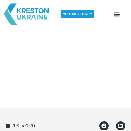
ОСТАВИТЬ ЗАПРОС
Решение Kreston: due diligence
энергетической компании в
сфере когенерации
20/05/2026