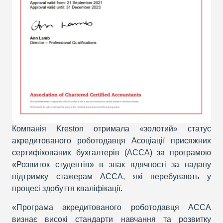
Компанія Kreston отримала «золотий» статус
акредитованого роботодавця Асоціації присяжних
сертифікованих бухгалтерів (АССА) за програмою
«Розвиток студентів» в знак вдячності за надану
підтримку стажерам ACCA, які перебувають у
процесі здобуття кваліфікації.
«Програма акредитованого роботодавця АССА
визнає високі стандарти навчання та розвитку