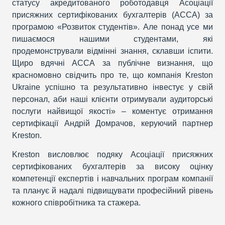
статусу акредитованого роботодавця Асоціації
присяжних сертифікованих бухгалтерів (АССА) за
програмою «Розвиток студентів». Але понад усе ми
пишаємося нашими студентами, які
продемонстрували відмінні знання, склавши іспити.
Щиро вдячні АССА за публічне визнання, що
красномовно свідчить про те, що компанія Kreston
Ukraine успішно та результативно інвестує у свій
персонал, аби наші клієнти отримували аудиторські
послуги найвищої якості» – коментує отримання
сертифікації Андрій Домрачов, керуючий партнер
Kreston.
Kreston висловлює подяку Асоціації присяжних
сертифікованих бухгалтерів за високу оцінку
компетенції експертів і навчальних програм компанії
та планує й надалі підвищувати професійний рівень
кожного співробітника та стажера.