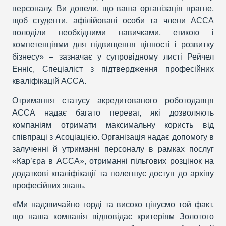
персоналу. Ви довели, що ваша організація прагне,
щоб студенти, афілійовані особи та члени АССА
володіли необхідними навичками, етикою і
компетенціями для підвищення цінності і розвитку
бізнесу» – зазначає у супровідному листі Рейчел
Енніс, Спеціаліст з підтвердження професійних
кваліфікацій АССА.
Отримання статусу акредитованого роботодавця
АССА надає багато переваг, які дозволяють
компаніям отримати максимальну користь від
співпраці з Асоціацією. Організація надає допомогу в
залученні й утриманні персоналу в рамках послуг
«Кар’єра в ACCA», отриманні пільгових розцінок на
додаткові кваліфікації та полегшує доступ до архіву
професійних знань.
«Ми надзвичайно горді та високо цінуємо той факт,
що наша компанія відповідає критеріям Золотого