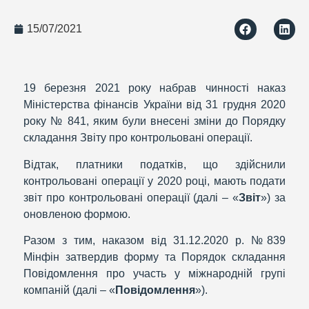
15/07/2021
19 березня 2021 року набрав чинності наказ
Міністерства фінансів України від 31 грудня 2020
року № 841, яким були внесені зміни до Порядку
складання Звіту про контрольовані операції.
Відтак, платники податків, що здійснили
контрольовані операції у 2020 році, мають подати
звіт про контрольовані операції (далі – «
Звіт
») за
оновленою формою.
Разом з тим, наказом від 31.12.2020 р. №839
Мінфін затвердив форму та Порядок складання
Повідомлення про участь у міжнародній групі
компаній (далі – «
Повідомлення
»).