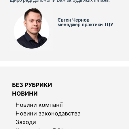
Щиро раді допомогти Вам за будь яких питань.
Євген Чернов
менеджер практики ТЦУ
БЕЗ РУБРИКИ
НОВИНИ
Новини компанії
Новини законодавства
Заходи