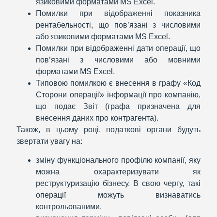
язиковими форматами MS Excel.
Помилки при відображенні показника
рентабельності, що пов’язані з числовими
або язиковими форматами MS Excel.
Помилки при відображенні дати операції, що
пов’язані з числовими або мовними
форматами MS Excel.
Типовою помилкою є внесення в графу «Код
Сторони операції» інформації про компанію,
що подає Звіт (графа призначена для
внесення даних про контрагента).
Також, в цьому році, податкові органи будуть
звертати увагу на:
зміну функціонального профілю компанії, яку
можна охарактеризувати як
реструктуризацію бізнесу. В свою чергу, такі
операції можуть визнаватись
контрольованими.