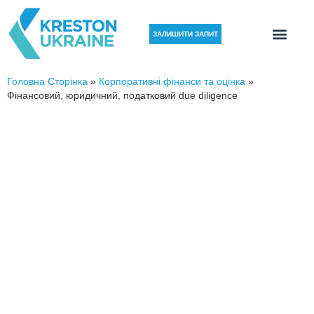
ЗАЛИШИТИ ЗАПИТ
Головна Сторінка
»
Корпоративні фінанси та оцінка
»
Фінансовий, юридичний, податковий due diligence
ФІНАНСОВИЙ, ПОДАТКОВИЙ,
ЮРИДИЧНИЙ DUE DILIGENCE