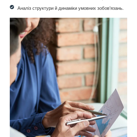
Аналіз структури й динаміки умовних зобов’язань.