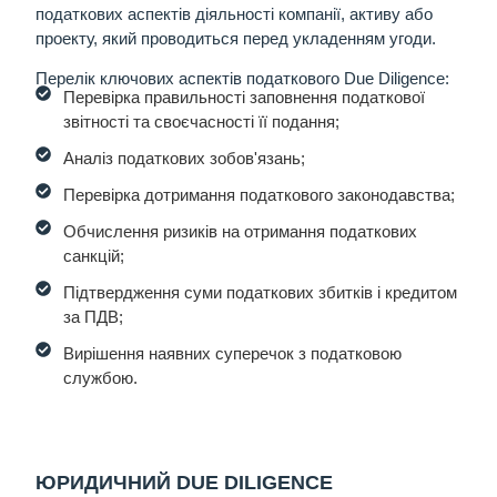
податкових аспектів діяльності компанії, активу або
проекту, який проводиться перед укладенням угоди.
Перелік ключових аспектів податкового Due Diligence:
Перевірка правильності заповнення податкової
звітності та своєчасності її подання;
Аналіз податкових зобов'язань;
Перевірка дотримання податкового законодавства;
Обчислення ризиків на отримання податкових
санкцій;
Підтвердження суми податкових збитків і кредитом
за ПДВ;
Вирішення наявних суперечок з податковою
службою.
ЮРИДИЧНИЙ DUE DILIGENCE