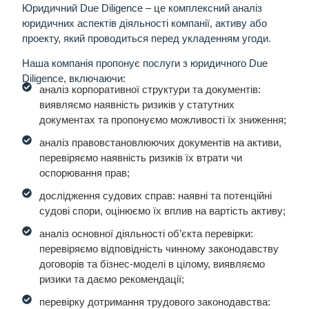
Юридичний Due Diligence
– це комплексний аналіз
юридичних аспектів діяльності компанії, активу або
проекту, який проводиться перед укладенням угоди.
Наша компанія пропонує послуги з юридичного Due
Diligence, включаючи:
аналіз корпоративної структури та документів:
виявляємо наявність ризиків у статутних
документах та пропонуємо можливості їх зниження;
аналіз правовстановлюючих документів на активи,
перевіряємо наявність ризиків їх втрати чи
оспорювання прав;
дослідження судових справ: наявні та потенційні
судові спори, оцінюємо їх вплив на вартість активу;
аналіз основної діяльності об’єкта перевірки:
перевіряємо відповідність чинному законодавству
договорів та бізнес-моделі в цілому, виявляємо
ризики та даємо рекомендації;
перевірку дотримання трудового законодавства: