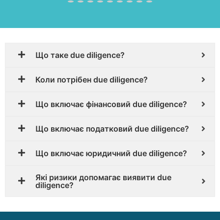
Що таке due diligence?
Коли потрібен due diligence?
Що включає фінансовий due diligence?
Що включає податковий due diligence?
Що включає юридичний due diligence?
Які ризики допомагає виявити due
diligence?